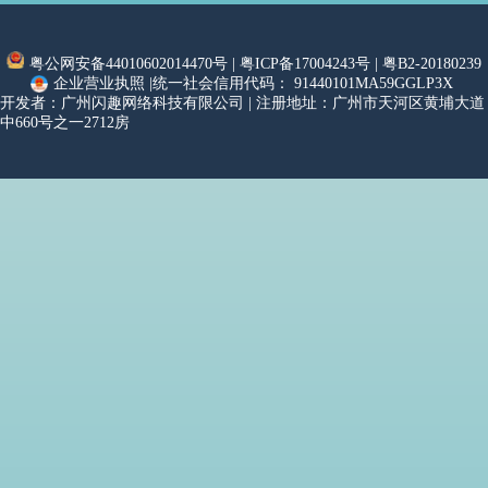
粤公网安备44010602014470号 |
粤ICP备17004243号 |
粤B2-20180239
企业营业执照 |
统一社会信用代码： 91440101MA59GGLP3X
开发者：广州闪趣网络科技有限公司 | 注册地址：广州市天河区黄埔大道
中660号之一2712房